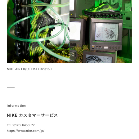
NIKE AIR LIQUID MAX ¥29,150
Information
NIKE カスタマーサービス
TEL:0120-6453-77
https://www.nike.com/jp/