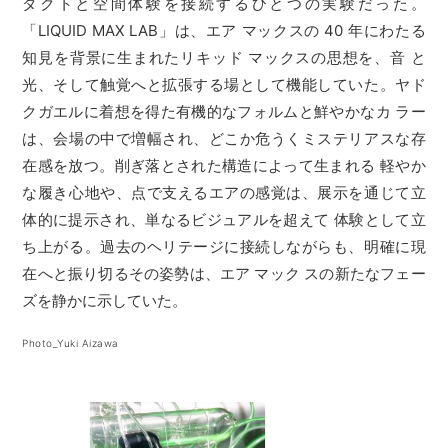
ダクトと空間体験を接続するひとつの実験だった。
「LIQUID MAX LAB」は、エア マックスの 40 年にわたる
知見を背景に生まれたリキッド マックスの思想を、音 と
光、そして触覚へと拡張する場として機能していた。ヤド
クガエルに着想を得た有機的なフォルムと鮮やかなカ ラー
は、会場の中で増幅され、どこか危うくミステリアスな存
在感を放つ。削ぎ落とされた構造によって生まれる 軽やか
な履き心地や、点で支えるエアの感覚は、展示を通じて立
体的に提示され、単なるビジュアルを超えて 体験として立
ち上がる。過去のヘリテージに接続しながらも、明確に現
在へと振り切るその姿勢は、エア マック スの新たなフェー
ズを静かに示していた。
Photo_Yuki Aizawa