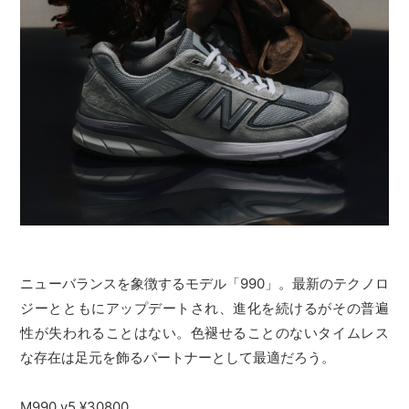
ニューバランスを象徴するモデル「990」。最新のテクノロ
ジーとともにアップデートされ、進化を続けるがその普遍
性が失われることはない。色褪せることのないタイムレス
な存在は足元を飾るパートナーとして最適だろう。
M990 v5 ¥30800