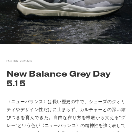
FASHION
2021.5.12
New Balance Grey Day
5.15
〈ニューバランス〉は長い歴史の中で、シューズのクオリ
ティやデザイン性だけに止まらず、カルチャーとの深い結
びつきを育んできた。自由な在り方を根底から支える“グ
レー”という色が〈ニューバランス〉の精神性を強く表して