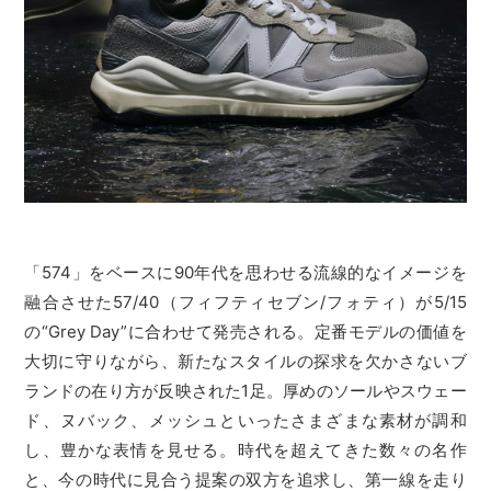
「574」をベースに90年代を思わせる流線的なイメージを
融合させた57/40（フィフティセブン/フォティ）が5/15
の“Grey Day”に合わせて発売される。定番モデルの価値を
大切に守りながら、新たなスタイルの探求を欠かさないブ
ランドの在り方が反映された1足。厚めのソールやスウェー
ド、ヌバック、メッシュといったさまざまな素材が調和
し、豊かな表情を見せる。時代を超えてきた数々の名作
と、今の時代に見合う提案の双方を追求し、第一線を走り