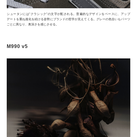
シュータンには“クラシック”の文字が配される。普遍的なデザインをベースに、アップ
デートを重ね進化を続ける姿勢にブランドの哲学が見えてくる。グレーの色合いもパーツ
ごとに異なり、奥深さを感じさせる。
M990 v5