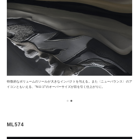
特徴的なボリュームのソールが大きなインパクトを与える。また〈ニューバランス〉のア
イコンともいえる、“Nロゴ”のオーバーサイズが目を引く仕上がりに。
ML574