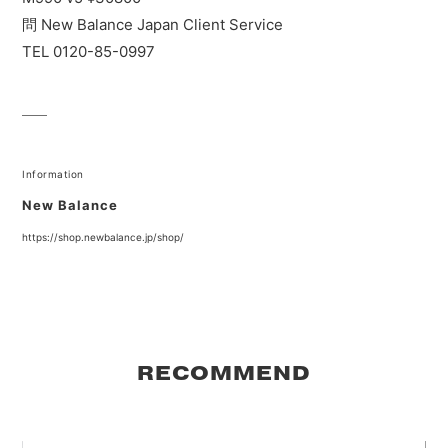
問 New Balance Japan Client Service
TEL 0120-85-0997
Information
New Balance
https://shop.newbalance.jp/shop/
RECOMMEND