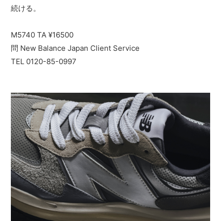
続ける。
M5740 TA ¥16500
問 New Balance Japan Client Service
TEL 0120-85-0997