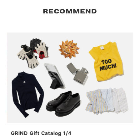
RECOMMEND
GRIND Gift Catalog 1/4
L