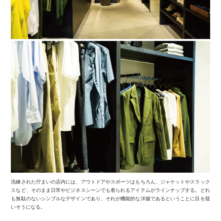
洗練された佇まいの店内には、アウトドアやスポーツはもちろん、ジャケットやスラック
スなど、そのまま日常やビジネスシーンでも着られるアイテムがラインナップする。どれ
も無駄のないシンプルなデザインであり、それが機能的な洋服であるということに目を疑
いそうになる。