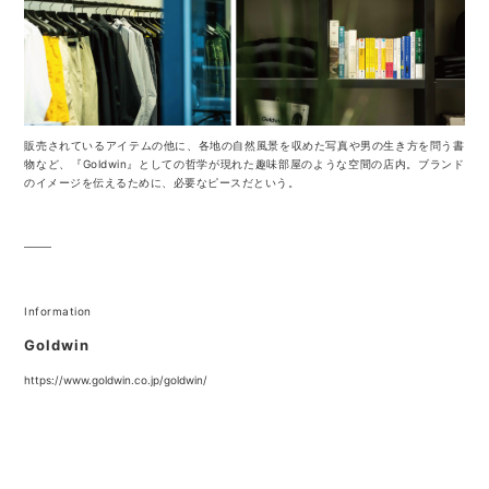
販売されているアイテムの他に、各地の自然風景を収めた写真や男の生き方を問う書
物など、『Goldwin』としての哲学が現れた趣味部屋のような空間の店内。ブランド
のイメージを伝えるために、必要なピースだという。
Information
Goldwin
https://www.goldwin.co.jp/goldwin/