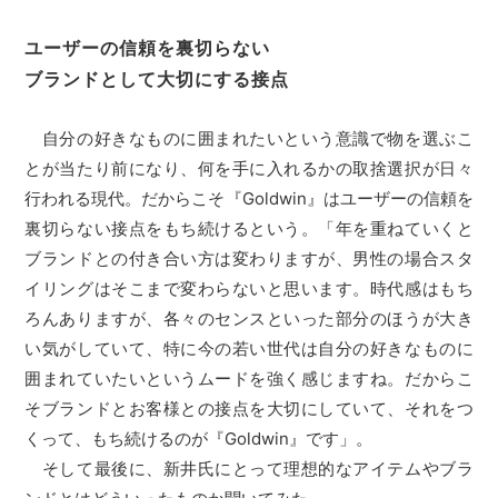
ユーザーの信頼を裏切らない
ブランドとして大切にする接点
自分の好きなものに囲まれたいという意識で物を選ぶこ
とが当たり前になり、何を手に入れるかの取捨選択が日々
行われる現代。だからこそ『Goldwin』はユーザーの信頼を
裏切らない接点をもち続けるという。「年を重ねていくと
ブランドとの付き合い方は変わりますが、男性の場合スタ
イリングはそこまで変わらないと思います。時代感はもち
ろんありますが、各々のセンスといった部分のほうが大き
い気がしていて、特に今の若い世代は自分の好きなものに
囲まれていたいというムードを強く感じますね。だからこ
そブランドとお客様との接点を大切にしていて、それをつ
くって、もち続けるのが『Goldwin』です」。
そして最後に、新井氏にとって理想的なアイテムやブラ