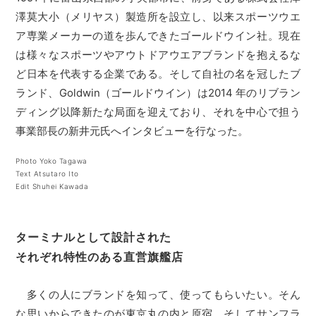
澤莫大小（メリヤス）製造所を設立し、以来スポーツウエ
ア専業メーカーの道を歩んできたゴールドウイン社。現在
は様々なスポーツやアウトドアウエアブランドを抱えるな
ど日本を代表する企業である。そして自社の名を冠したブ
ランド、Goldwin（ゴールドウイン）は2014 年のリブラン
ディング以降新たな局面を迎えており、それを中心で担う
事業部長の新井元氏へインタビューを行なった。
Photo Yoko Tagawa
Text Atsutaro Ito
Edit Shuhei Kawada
ターミナルとして設計された
それぞれ特性のある直営旗艦店
多くの人にブランドを知って、使ってもらいたい。そん
な思いからできたのが東京丸の内と原宿、そしてサンフラ