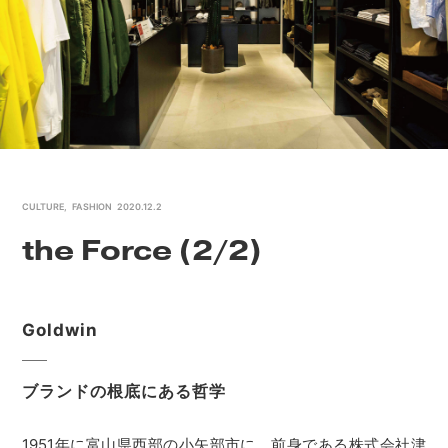
CULTURE
,
FASHION
2020.12.2
the Force (2/2)
Goldwin
ブランドの根底にある哲学
1951年に富山県西部の小矢部市に、前身である株式会社津