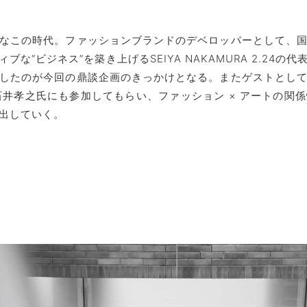
なこの時代。ファッションブランドのデベロッパーとして、
な“ビジネス”を築き上げるSEIYA NAKAMURA 2.24
したのが今回の鼎談企画のきっかけとなる。またゲストとし
代表を務める石井孝之氏にも参加してもらい、ファッション × アー
出していく。