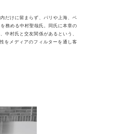
国内だけに留まらず、パリや上海、ベ
の代表を務める中村聖哉氏。同氏に本章の
て、中村氏と交友関係があるという、
トの関係性をメディアのフィルターを通し客