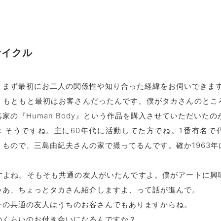
サイクル
：まず最初にお二人の関係性や知り合った経緯をお伺いできま
：もともと最初はお客さんだったんです。僕がタカさんのとこ
家の『Human Body』という作品を購入させていただいた
：そうですね。主に60年代に活動してた方でね。1番有名で
うもので、三島由紀夫さんの家で撮ってるんです。確か1963年
すよね。そもそも共通の友人がいたんですよ。僕がアートに興
ゃあ、ちょっとタカさん紹介しますよ、って話が進んで。
その共通の友人はうちのお客さんでもありますからね。
のくらいのお付き合いになるんですか？