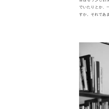
でいたりとか、
すか。それであ