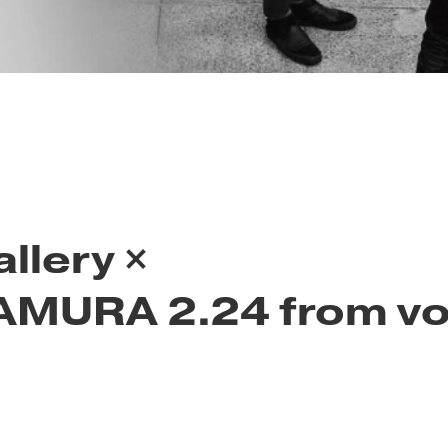
allery ×
MURA 2.24 from vo