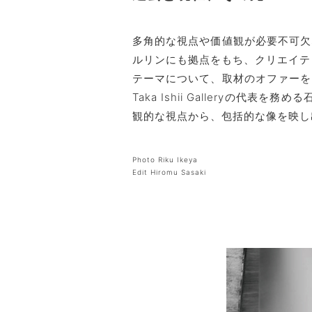
多角的な視点や価値観が必要不可欠
ルリンにも拠点をもち、クリエイティブ
テーマについて、取材のオファーを
Taka Ishii Galleryの
観的な視点から、包括的な像を映し
Photo Riku Ikeya
Edit Hiromu Sasaki