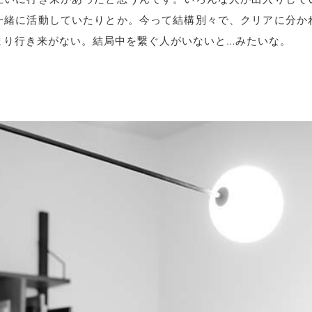
一緒に活動していたりとか。今って結構別々で、クリアに分か
まり行き来がない。結局中を繋ぐ人がいないと…みたいな。