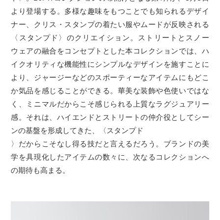
より登場する。多様な趣味をもつことでも知られるデザイ
ナー、クリス・スタンプの着たい服やムードが反映される
〈スタンプド〉のクリエイション。ストリートとスノー
ウェアの融合をコンセプトとした本コレクションでは、ハ
イクオリティな機能性にシンプルなデザインを施すことに
より、ジャージーなどのスポーティーなアイテムにもどこ
か気品を感じることができる。華美な装飾や色使いではな
く、ミニマルだからこそ感じられる上質なラグジュアリー
感。それは、ハイエンドとストリートの仲介役としてシー
ンの基盤を形成してきた、〈スタンプド
〉だからこそなし得る技だと言えるだろう。ブランドの美
学を具現化したアイテムの数々に、次なるコレクションへ
の期待も高まる。