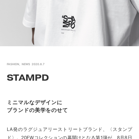
FASHION
,
NEWS
2020.8.7
STAMPD
ミニマルなデザインに
ブランドの美学をのせて
LA発のラグジュアリーストリートブランド、〈スタンプ
ド〉。20FWコレクションの幕開けとなる第1弾が、8月8日