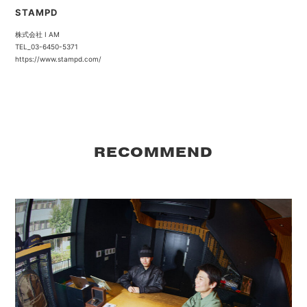
STAMPD
株式会社 I AM
TEL_03-6450-5371
https://www.stampd.com/
RECOMMEND