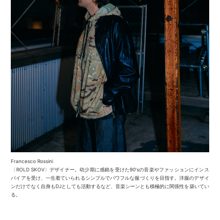
Francesco Rossini
〈ROLD SKOV〉デザイナー。幼少期に感銘を受けた90’sの音楽やファッションにインス
パイアを受け、一生着ていられるシンプルでパワフルな服づくりを目指す。洋服のデザイ
ンだけでなく自身もDJとしても活動するなど、音楽シーンとも積極的に関係性を築いてい
る。