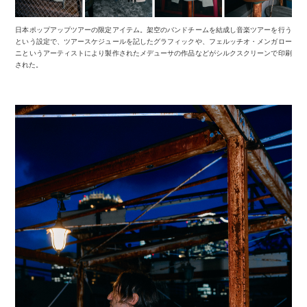
日本ポップアップツアーの限定アイテム。架空のバンドチームを結成し音楽ツアーを行う
という設定で、ツアースケジュールを記したグラフィックや、フェルッチオ・メンガロー
ニというアーティストにより製作されたメデューサの作品などがシルクスクリーンで印刷
された。