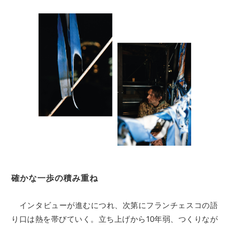
確かな一歩の積み重ね
インタビューが進むにつれ、次第にフランチェスコの語
り口は熱を帯びていく。立ち上げから10年弱、つくりなが