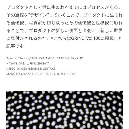
プロダクトとして世に生まれるまでにはプロセスがある。
その過程を“デザイン”していくことで、プロダクトに生まれ
る価値観。写真家が切り取ったその価値観と世界観に触れ
ることで、プロダクトの新しい側面と出会い、新しい世界
に気付かされるのだ。※こちらはGRIND Vol.100に掲載した
記事です。
Special Thanks_YUYA KANAMORI,SATOSHI TAKANO,
HAYATE,DANIL,RIKU SHIBATA,
KEIGO OKAZAKI,RAIKI MORITAKE,
MAKOTO OKAZAKI,ARIA POLKEY,YUKI HASEBE