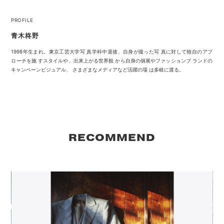
PROFILE
青木柊野
1998年生まれ。東京工芸大学写 真学科中退後、自身が撮った写 真に対して独自のアプ
ローチを施 すスタイルや、出来上がる世界観 から自身の個展やファッションブ ランドの
キャンペーンビジュアル、 さまざまなメディアなど活躍の場 は多岐に渡る。
RECOMMEND