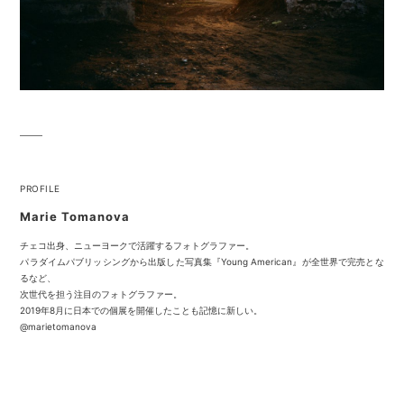
PROFILE
Marie Tomanova
チェコ出身、ニューヨークで活躍するフォトグラファー。
パラダイムパブリッシングから出版した写真集『Young American』が全世界で完売とな
るなど、
次世代を担う注目のフォトグラファー。
2019年8月に日本での個展を開催したことも記憶に新しい。
@marietomanova