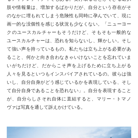
肢や情報量は、増加するばかりだが、自分という存在がそ
のなかに埋もれてしまう危険性も同時に孕んでいて、現に
画一的な没個性を感じる状況も少なくない。「ニューヨー
クのユースカルチャーもそうだけど、そもそも一般的な
ユースカルチャーは、恐れを知らないし、輝かしい。そし
て強い声を持っているもの。私たちは立ち上がる必要があ
ること、何かと向き合わなきゃいけないことを忘れていま
いがちだけど、だからこそ声を上げるために立ち上がる
人々を見るといつもインスパイアされているの。彼らは強
いし、自分自身がどう感じているかを表現している、そし
て自分自身であることを恐れない」。自分を表現すること
が、自分らしさそれ自体に直結すると、マリー・トマノ
ヴァは写真を通して訴えかけている。