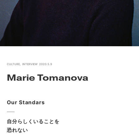
CULTURE
,
INTERVIEW
2020.5.9
Marie Tomanova
Our Standars
自分らしくいることを
恐れない