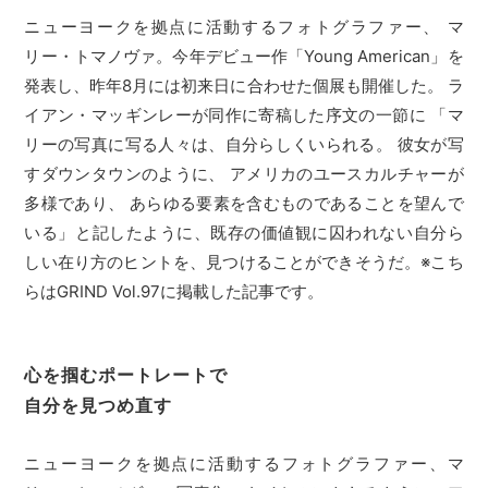
ニューヨークを拠点に活動するフォトグラファー、 マ
リー・トマノヴァ。今年デビュー作「Young American」を
発表し、昨年8月には初来日に合わせた個展も開催した。 ラ
イアン・マッギンレーが同作に寄稿した序文の一節に 「マ
リーの写真に写る人々は、自分らしくいられる。 彼女が写
すダウンタウンのように、 アメリカのユースカルチャーが
多様であり、 あらゆる要素を含むものであることを望んで
いる」と記したように、既存の価値観に囚われない自分ら
しい在り方のヒントを、見つけることができそうだ。※こち
らはGRIND Vol.97に掲載した記事です。
心を掴むポートレートで
自分を見つめ直す
ニューヨークを拠点に活動するフォトグラファー、マ