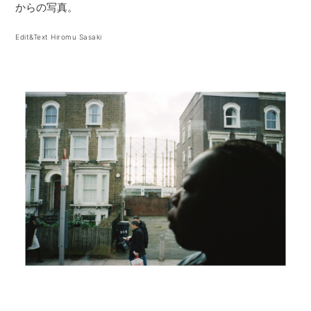
からの写真。
Edit&Text Hiromu Sasaki