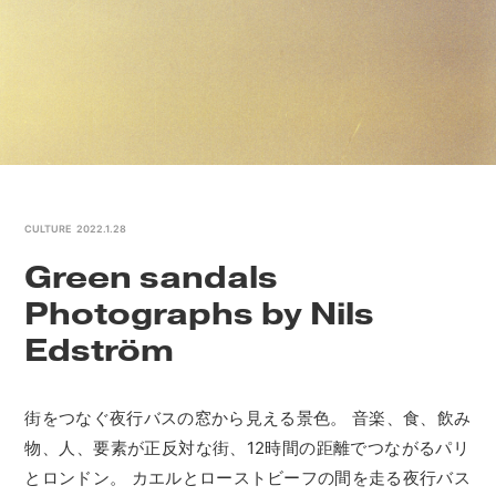
CULTURE
2022.1.28
Green sandals
Photographs by Nils
Edström
街をつなぐ夜行バスの窓から見える景色。 音楽、食、飲み
物、人、要素が正反対な街、12時間の距離でつながるパリ
とロンドン。 カエルとローストビーフの間を走る夜行バス