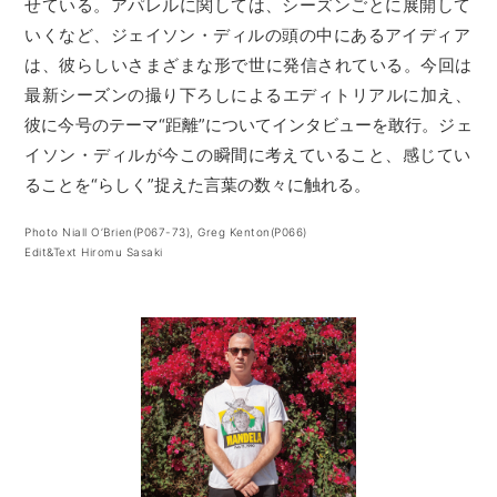
せている。アパレルに関しては、シーズンごとに展開して
いくなど、ジェイソン・ディルの頭の中にあるアイディア
は、彼らしいさまざまな形で世に発信されている。今回は
最新シーズンの撮り下ろしによるエディトリアルに加え、
彼に今号のテーマ“距離”についてインタビューを敢行。ジェ
イソン・ディルが今この瞬間に考えていること、感じてい
ることを“らしく”捉えた言葉の数々に触れる。
Photo Niall O’Brien(P067-73), Greg Kenton(P066)
Edit&Text Hiromu Sasaki