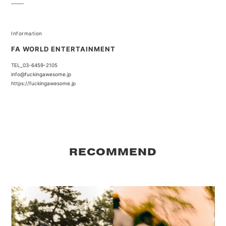
Information
FA WORLD ENTERTAINMENT
TEL_03-6459-2105
info@fuckingawesome.jp
https://fuckingawesome.jp
RECOMMEND