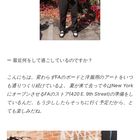
ー 最近何をして過ごしているのですか？
こんにちは。変わらずFAのボードと洋服用のアートをいつ
も通りつくり続けているよ。 夏が来て去って今はNew York
にオープンさせるFAのストア(420 E. 9th Street)の準備をし
ているんだ。もう少ししたらそっちに行く予定だから、と
ても楽しみだね。