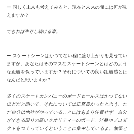
ー 同じく未来も考えてみると、現在と未来の間には何が見
えますか？
できれば生存し続ける事。
ー スケートシーンはかつてない程に盛り上がりを見せてい
ますが、あなたはそのマスなスケートシーンとはどのよう
な距離を保っていますか？それについての良い距離感とは
なんだと思いますか？
多くのスケートカンパニーのボードセールスはかつてない
ほどだと聞いて、それについては正直良かったと思う。た
だ自分は他社がやっていることにはあまり注目せず、自分
ができる限りの高いクオリティーのボード、洋服やプロダ
クトをつくっていくということに集中しているよ。物事と