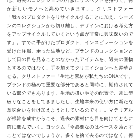
地、過去のコレクションの洋服にリスペクトを持って、何
か新しいモノへと高めていきます」。クリストファー
「我々のプロダクトをリサイクルすることに加え、シーズ
ンのコレクションから切り離し、デザインにおける考え方
をアップサイクルしていくという点が非常に興味深いので
す」。すでに手がけたプロダクト、インスピレーションを
受けた洋服、余った生地など、ブランドのコレクションと
して日の目を見ることのなかったアイテムを、過去の産物
とするのではなく、手を加えてクリエイションへと昇華さ
せる。クリストファー「生地と素材が私たちのDNAです。
ブランドの極めて重要な部分であると同時に、期待されて
いる部分でもあります。生地の扱いやその配置で、常に型
破りなことをしてきましたし、生地本来の使い方に新たな
意味合いを付け加えようとしているのです」。マテリアル
が根幹を成すからこそ、過去の素材にも目を向けてともに
前に進んでいく。ヨックム「今必要なのはペースを落とす
ことではないでしょうか。多くを捨て去るのではなく、何