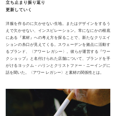
立ち止まり振り返り
更新していく
洋服を作るのに欠かせない生地。またはデザインをするう
えで欠かせない、インスピレーション。常になにかの根底
にある『素材』への考え方を探ることで、新たなクリエイ
ションの糸口が見えてくる。スウェーデンを拠点に活動す
るブランド、〈アワー レガシー〉。彼らが運営する『ワー
クショップ』と名付けられた店舗について、ブランドを手
がけるヨックム・ハリンとクリストファー・ニーイングに
話を聞いた。〈アワー レガシー〉と素材の関係性とは。