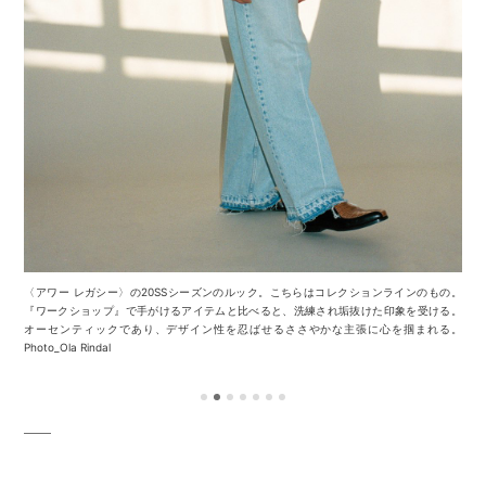
〈アワー レガシー〉の20SSシーズンのルック。こちらはコレクションラインのもの。
『ワークショップ』で手がけるアイテムと比べると、洗練され垢抜けた印象を受ける。
オーセンティックであり、デザイン性を忍ばせるささやかな主張に心を掴まれる。
Photo_Ola Rindal