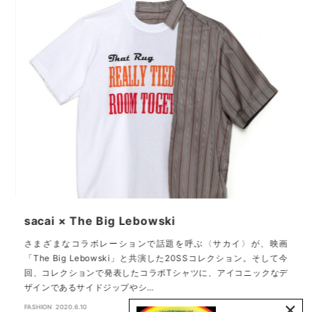
sacai × The Big Lebowski
な
さまざまなコラボレーションで話題を呼ぶ〈サカイ〉が、映画
ス
「The Big Lebowski」と共演した20SSコレクション。そして今
る
回、コレクションで発表したコラボTシャツに、アイコニックなデ
ザインであるサイドジップやシ…
×
FASHION
2020.6.10