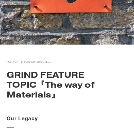
FASHION
,
INTERVIEW
2020.4.30
GRIND FEATURE
TOPIC『The way of
Materials』
Our Legacy