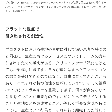
プを置いているのは、アルテックのスツールをカスタマイズし再加工したもの。昨年ドー
バーストリートマーケット ギンザでインスタレーションの際には、ドローイングを施した
スツールの販売も行った。
フラットな視点で
引き出される創造性
プロダクトにおける生地や素材に対して深い思考を持つの
と同様に、生産におけるプロセスについてもチームの力を
引き出すための考えがある。クリストファー「私たちはと
ても小規模な組織です。各々が型にはまったファッション
の教育を受けてきたのではなく、自由に育ってきたことも
あり、それぞれが持つ個性を信頼しています。そして組織
の中ではヒエラルキーを意識しすぎず、個々が自分なりの
意見を持つことが重要なのです。私にとってデザインする
ことと生地などを調達することが等しく重要な意味を持つ
ように、生産という行為と、それを行う組織もまた等しく