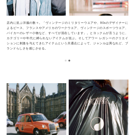
店内に並ぶ洋服の数々。「ヴィンテージのミリタリーウエアや、90sのデザイナーに
よるピース、フランスやアメリカのワークウエア、ヴィンテージのスポーツウエア、
バイカーのレザー小物など、すべてが混在しています」。とヨックムが言うように、
カテゴリーや年代に縛られないアイテムが並ぶ。そしてアワー レガシーのクリエイ
ションに刺激を与えてきたアイテムという共通点によって、ジャンルは異なれど、ブ
ランドらしさを感じさせる。