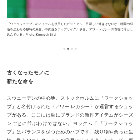
『ワークショップ』のアイテムを使用したビジュアル。目新しい輝きはないが、時間の経
過を思わせる独特の風合いや質感をアップサイクルさせ、アワーレガシーの表現に落とし
込んでいる。Photo_Kenneth Bird
古くなったモノに
新たな命を
スウェーデンの中心地、ストックホルムに『ワークショッ
プ』と名付けられた〈アワー レガシー〉が運営するショッ
プがある。ここには単にブランドの新作アイテムがシーズ
ンごとに並ぶわけではない。ヨックム「『ワークショッ
プ』はバランスを保つためのハブです。残り物や余った生