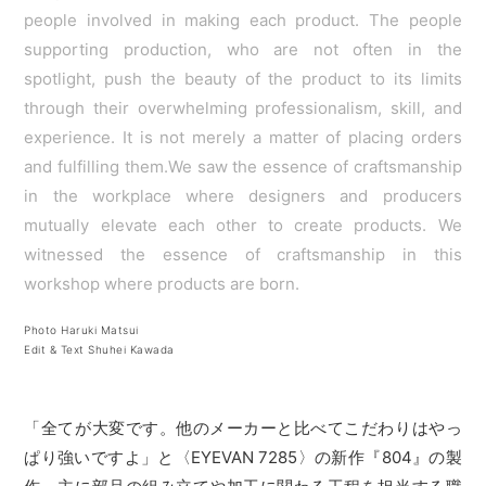
people involved in making each product. The people
supporting production, who are not often in the
spotlight, push the beauty of the product to its limits
through their overwhelming professionalism, skill, and
experience. It is not merely a matter of placing orders
and fulfilling them.We saw the essence of craftsmanship
in the workplace where designers and producers
mutually elevate each other to create products. We
witnessed the essence of craftsmanship in this
workshop where products are born.
Photo Haruki Matsui
Edit & Text Shuhei Kawada
「全てが大変です。他のメーカーと比べてこだわりはやっ
ぱり強いですよ」と〈EYEVAN 7285〉の新作『804』の製