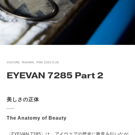
CULTURE
,
FASHION
,
ITEM
2025.11.28
EYEVAN 7285 Part 2
美しさの正体
The Anatomy of Beauty
〈EYEVAN 7285〉は、アイウエアの歴史に敬意を払いなが