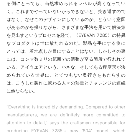
る側にとっても、当然求められるレベルが高くなってい
く。これまでやっていないからできないと、突き返すので
はなく、なぜこのデザインにしているのか、どういう意図
があるのかを探りながら、さまざまな手法を用いて解決策
を見出すというプロセスを経て、〈EYEVAN 7285〉の特異
なプロダクトは世に放たれるのだ。製品を手にする側に
とっては、着地点しか目にすることはない。しかしその裏
には、コンマ数ミリの範囲での調整が至る箇所で行われて
いる。アイウエアという、小さな、そしてある程度形が決
められている世界に、とてつもない奥行きをもたらすの
は、こうした製作に携わる人々の熱量とチャレンジの連続
に他ならない。
“Everything is incredibly demanding. Compared to other
manufacturers, we are definitely more committed to
attention to detail,” says the craftsman responsible for
producing EYEVAN 7285's new ‘804’ model, which