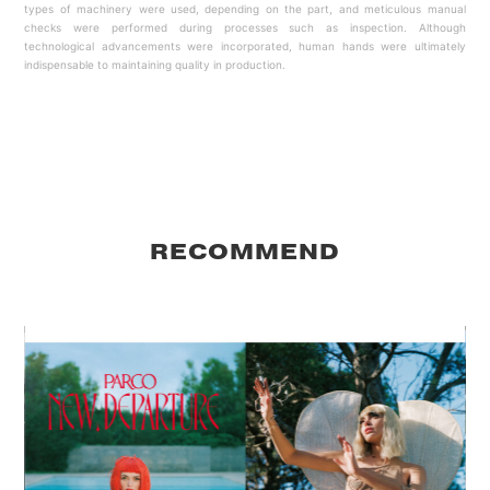
types of machinery were used, depending on the part, and meticulous manual
checks were performed during processes such as inspection. Although
technological advancements were incorporated, human hands were ultimately
indispensable to maintaining quality in production.
RECOMMEND