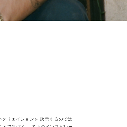
幅広いクリエイションを 誇示するのでは
゙気づく、 各々のインスピレー