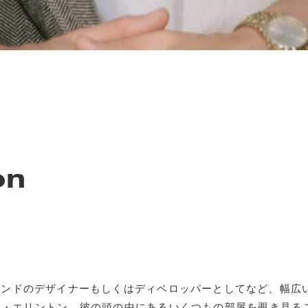
on
ランドのデザイナーもしくはディベロッパーとしてなど、
・エリントン。彼の頭の中にあるいくつもの部屋を覗き見ることて